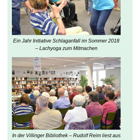
Ein Jahr Initiative Schlaganfall im Sommer 2018
– Lachyoga zum Mitmachen
In der Villinger Bibliothek – Rudolf Reim liest aus