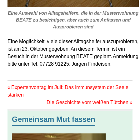
Eine Auswahl von Alltagshelfern, die in der Musterwohnung
BEATE zu besichtigen, aber auch zum Anfassen und
Ausprobieren sind
Eine Möglichkeit, viele dieser Alltagshelfer auszuprobieren,
ist am 23. Oktober gegeben: An diesem Termin ist ein
Besuch in der Musterwohnung BEATE geplant. Anmeldung
bitte unter Tel. 07728 91225, Jürgen Findeisen.
Vorheriger
Beitragsnavigation
Expertenvortrag im Juli: Das Immunsystem der Seele
Beitrag:
stärken
Nächster
Die Geschichte vom weißen Tütchen
Beitrag:
Gemeinsam Mut fassen