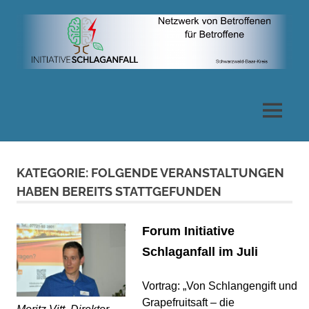
Zum
Inhalt
springen
Netzwerk
von
MENÜ
Betroffenen
KATEGORIE:
FOLGENDE VERANSTALTUNGEN
für
HABEN BEREITS STATTGEFUNDEN
Betroffene
Forum Initiative
Schlaganfall im Juli
Vortrag: „Von Schlangengift und
Grapefruitsaft – die