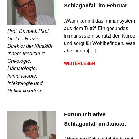
Schlaganfall im Februar
„Wann kommt das Immunsystem
aus dem Tritt?“ Ein gesundes
Prof. Dr. med. Paul
Immunsystem schützt den Körper
Graf La Rosée,
und sorgt für Wohlbefinden. Was
Direktor der Klinikfür
aber, wenn[…]
Innere Medizin II:
Onkologie,
WEITERLESEN
Hämatologie,
Immunologie,
Infektologie und
Palliativmedizin
Forum Initiative
Schlaganfall im Januar: