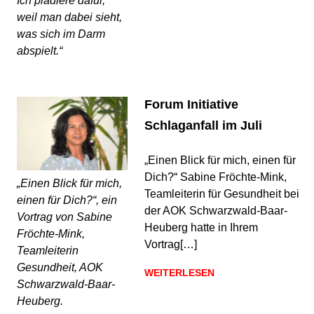
Ich plädiere dafür,
weil man dabei sieht,
was sich im Darm
abspielt.“
Forum Initiative
Schlaganfall im Juli
„Einen Blick für mich, einen für
Dich?“ Sabine Fröchte-Mink,
„Einen Blick für mich,
Teamleiterin für Gesundheit bei
einen für Dich?“, ein
der AOK Schwarzwald-Baar-
Vortrag von Sabine
Heuberg hatte in Ihrem
Fröchte-Mink,
Vortrag[…]
Teamleiterin
Gesundheit, AOK
WEITERLESEN
Schwarzwald-Baar-
Heuberg.