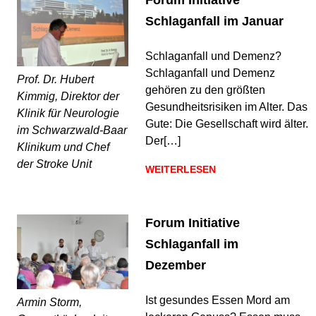
Schlaganfall im Januar
Schlaganfall und Demenz?
Schlaganfall und Demenz
Prof. Dr. Hubert
gehören zu den größten
Kimmig, Direktor der
Gesundheitsrisiken im Alter. Das
Klinik für Neurologie
Gute: Die Gesellschaft wird älter.
im Schwarzwald-Baar
Der[…]
Klinikum und Chef
der Stroke Unit
WEITERLESEN
Forum Initiative
Schlaganfall im
Dezember
Ist gesundes Essen Mord am
Armin Storm,