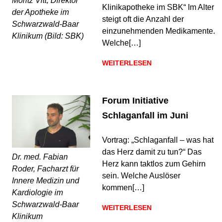
Moritz Vitt, Direktor
Klinikapotheke im SBK“ Im Alter
der Apotheke im
steigt oft die Anzahl der
Schwarzwald-Baar
einzunehmenden Medikamente.
Klinikum (Bild: SBK)
Welche[…]
WEITERLESEN
Forum Initiative
Schlaganfall im Juni
Vortrag: „Schlaganfall – was hat
das Herz damit zu tun?“ Das
Dr. med. Fabian
Herz kann taktlos zum Gehirn
Roder, Facharzt für
sein. Welche Auslöser
Innere Medizin und
kommen[…]
Kardiologie im
Schwarzwald-Baar
WEITERLESEN
Klinikum