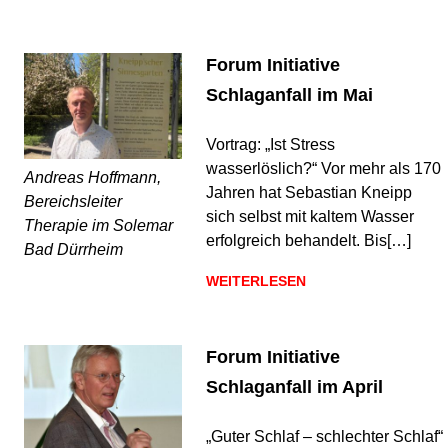
Forum Initiative
Schlaganfall im Mai
Vortrag: „Ist Stress
wasserlöslich?“ Vor mehr als 170
Andreas Hoffmann,
Jahren hat Sebastian Kneipp
Bereichsleiter
sich selbst mit kaltem Wasser
Therapie im Solemar
erfolgreich behandelt. Bis[…]
Bad Dürrheim
WEITERLESEN
Forum Initiative
Schlaganfall im April
„Guter Schlaf – schlechter Schlaf“