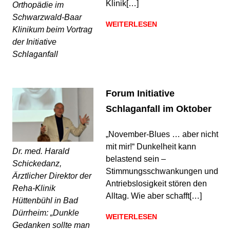
Klinik[…]
Orthopädie im
Schwarzwald-Baar
WEITERLESEN
Klinikum beim Vortrag
der Initiative
Schlaganfall
Forum Initiative
Schlaganfall im Oktober
„November-Blues … aber nicht
mit mir!“ Dunkelheit kann
Dr. med. Harald
belastend sein ­–
Schickedanz,
Stimmungsschwankungen und
Ärztlicher Direktor der
Antriebslosigkeit stören den
Reha-Klinik
Alltag. Wie aber schafft[…]
Hüttenbühl in Bad
Dürrheim: „Dunkle
WEITERLESEN
Gedanken sollte man