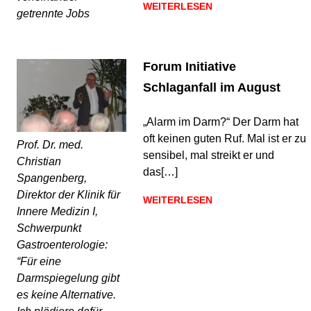
WEITERLESEN
getrennte Jobs
Forum Initiative
Schlaganfall im August
„Alarm im Darm?“ Der Darm hat
oft keinen guten Ruf. Mal ist er zu
Prof. Dr. med.
sensibel, mal streikt er und
Christian
das[…]
Spangenberg,
Direktor der Klinik für
WEITERLESEN
Innere Medizin I,
Schwerpunkt
Gastroenterologie:
“Für eine
Darmspiegelung gibt
es keine Alternative.