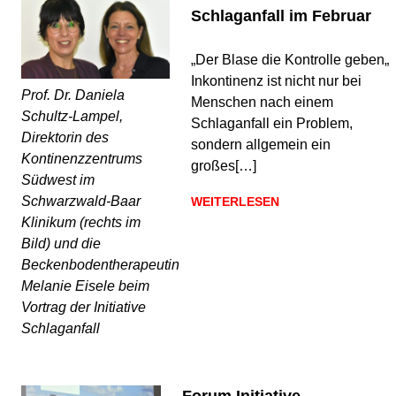
Schlaganfall im Februar
„Der Blase die Kontrolle geben„
Inkontinenz ist nicht nur bei
Prof. Dr. Daniela
Menschen nach einem
Schultz-Lampel,
Schlaganfall ein Problem,
Direktorin des
sondern allgemein ein
Kontinenzzentrums
großes[…]
Südwest im
Schwarzwald-Baar
WEITERLESEN
Klinikum (rechts im
Bild) und die
Beckenbodentherapeutin
Melanie Eisele beim
Vortrag der Initiative
Schlaganfall
Forum Initiative