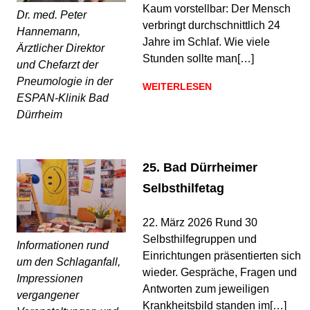
Kaum vorstellbar: Der Mensch
Dr. med. Peter
verbringt durchschnittlich 24
Hannemann,
Jahre im Schlaf. Wie viele
Ärztlicher Direktor
Stunden sollte man[…]
und Chefarzt der
Pneumologie in der
WEITERLESEN
ESPAN-Klinik Bad
Dürrheim
25. Bad Dürrheimer
Selbsthilfetag
22. März 2026 Rund 30
Selbsthilfegruppen und
Informationen rund
Einrichtungen präsentierten sich
um den Schlaganfall,
wieder. Gespräche, Fragen und
Impressionen
Antworten zum jeweiligen
vergangener
Krankheitsbild standen im[…]