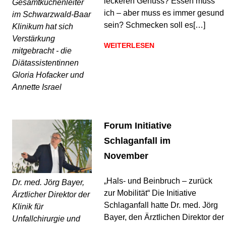
leckeren Genuss? Essen muss
Gesamtküchenleiter
ich – aber muss es immer gesund
im Schwarzwald-Baar
sein? Schmecken soll es[…]
Klinikum hat sich
Verstärkung
WEITERLESEN
mitgebracht - die
Diätassistentinnen
Gloria Hofacker und
Annette Israel
Forum Initiative
Schlaganfall im
November
„Hals- und Beinbruch – zurück
Dr. med. Jörg Bayer,
zur Mobilität“ Die Initiative
Ärztlicher Direktor der
Schlaganfall hatte Dr. med. Jörg
Klinik für
Bayer, den Ärztlichen Direktor der
Unfallchirurgie und