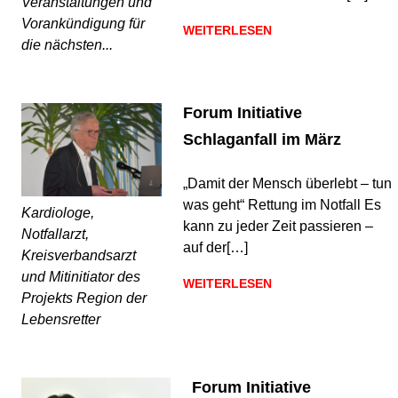
Veranstaltungen und
Vorankündigung für
WEITERLESEN
die nächsten...
Forum Initiative
Schlaganfall im März
„Damit der Mensch überlebt – tun
was geht“ Rettung im Notfall Es
Kardiologe,
kann zu jeder Zeit passieren –
Notfallarzt,
auf der[…]
Kreisverbandsarzt
und Mitinitiator des
WEITERLESEN
Projekts Region der
Lebensretter
Forum Initiative