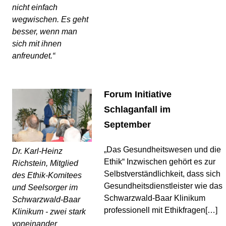
nicht einfach
wegwischen. Es geht
besser, wenn man
sich mit ihnen
anfreundet.“
Forum Initiative
Schlaganfall im
September
„Das Gesundheitswesen und die
Dr. Karl-Heinz
Ethik“ Inzwischen gehört es zur
Richstein, Mitglied
Selbstverständlichkeit, dass sich
des Ethik-Komitees
Gesundheitsdienstleister wie das
und Seelsorger im
Schwarzwald-Baar Klinikum
Schwarzwald-Baar
professionell mit Ethikfragen[…]
Klinikum - zwei stark
voneinander