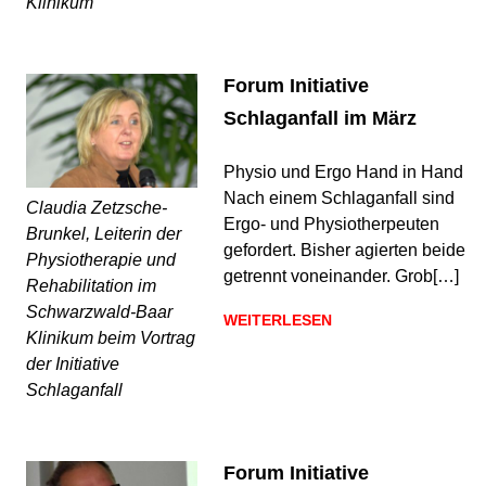
Klinikum
Forum Initiative
Schlaganfall im März
Physio und Ergo Hand in Hand
Nach einem Schlaganfall sind
Claudia Zetzsche-
Ergo- und Physiotherpeuten
Brunkel, Leiterin der
gefordert. Bisher agierten beide
Physiotherapie und
getrennt voneinander. Grob[…]
Rehabilitation im
Schwarzwald-Baar
WEITERLESEN
Klinikum beim Vortrag
der Initiative
Schlaganfall
Forum Initiative