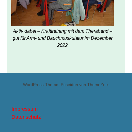
Aktiv dabei – Krafttraining mit dem Theraband –
gut für Arm- und Bauchmuskulatur im Dezember
2022
WordPress-Theme: Poseidon von ThemeZee.
Impressum
Datenschutz