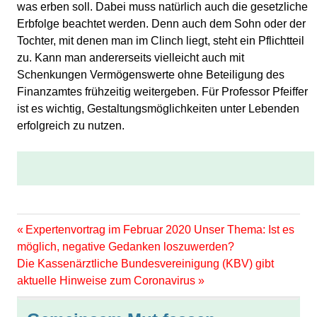
was erben soll. Dabei muss natürlich auch die gesetzliche
Erbfolge beachtet werden. Denn auch dem Sohn oder der
Tochter, mit denen man im Clinch liegt, steht ein Pflichtteil
zu. Kann man andererseits vielleicht auch mit
Schenkungen Vermögenswerte ohne Beteiligung des
Finanzamtes frühzeitig weitergeben. Für Professor Pfeiffer
ist es wichtig, Gestaltungsmöglichkeiten unter Lebenden
erfolgreich zu nutzen.
Vorheriger
Beitragsnavigation
Expertenvortrag im Februar 2020 Unser Thema: Ist es
Beitrag:
möglich, negative Gedanken loszuwerden?
Nächster
Die Kassenärztliche Bundesvereinigung (KBV) gibt
Beitrag:
aktuelle Hinweise zum Coronavirus