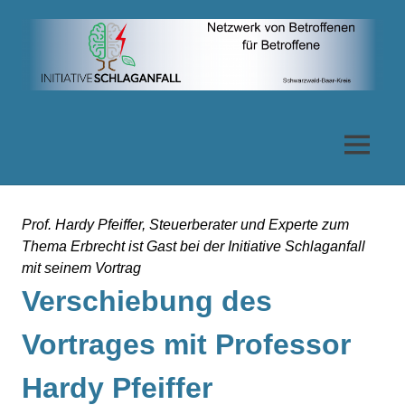
Zum
Inhalt
springen
Netzwerk
von
MENÜ
Betroffenen
Prof. Hardy Pfeiffer, Steuerberater und Experte zum
für
Thema Erbrecht ist Gast bei der Initiative Schlaganfall
mit seinem Vortrag
Betroffene
Verschiebung des
Vortrages mit Professor
Hardy Pfeiffer