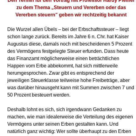
Den Termin für den Vortrag mit Professor Hardy Pfeiffer
zu dem Thema „Steuern und Vererben oder das
Vererben steuern“ geben wir rechtzeitig bekannt
Die Wurzel allen Übels – bei der Erbschaftssteuer – liegt
schon lange zurück. Bereits im Jahre 6 n. Chr. hat Kaiser
Augustus diese, damals noch mit bescheidenen 5 Prozent
des Vermögens festgelegte Steuer erfunden. Dass heute
das Finanzamt möglicherweise einen beträchtlichen
Happen vom Erbe abbekommt, hat sich mittlerweile
herumgesprochen. Zwar gibt es entsprechend der
jeweiligen Steuerklasse teilweise hohe Freibeträge, aber
was darüber hinausgeht kann mit Summen zwischen 7 und
50 Prozent besteuert werden.
Deshalb lohnt es sich, sich irgendwann Gedanken zu
machen, wie man idealerweise die Verteilung des eigenen
Vermögens unter seinen Erben gestalten kann. Und
natürlich ganz wichtig: Wer sollte überhaupt zu den Erben