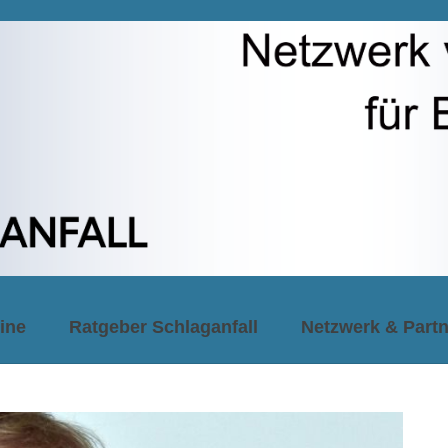
ine
Ratgeber Schlaganfall
Netzwerk & Partn