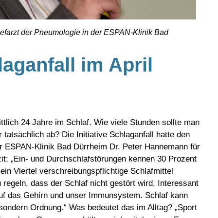
hefarzt der Pneumologie in der ESPAN-Klinik Bad
laganfall im April
tlich 24 Jahre im Schlaf. Wie viele Stunden sollte man
tatsächlich ab? Die Initiative Schlaganfall hatte den
der ESPAN-Klinik Bad Dürrheim Dr. Peter Hannemann für
zit: „Ein- und Durchschlafstörungen kennen 30 Prozent
n Viertel verschreibungspflichtige Schlafmittel
 regeln, dass der Schlaf nicht gestört wird. Interessant
 auf das Gehirn und unser Immunsystem. Schlaf kann
, sondern Ordnung.“ Was bedeutet das im Alltag? „Sport