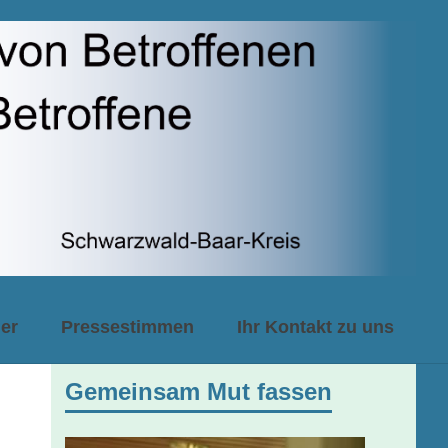
er
Pressestimmen
Ihr Kontakt zu uns
Gemeinsam Mut fassen