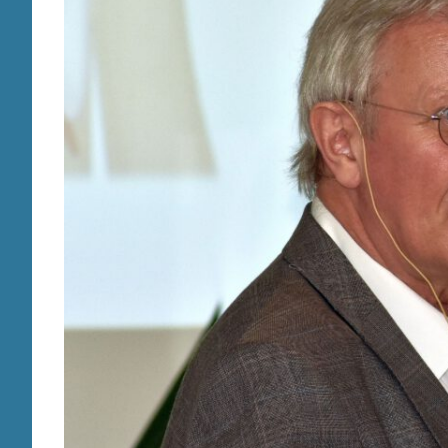
für
Betroffene