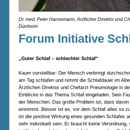
Dr. med. Peter Hannemann, Ärztlicher Direktor und C
Dürrheim
Forum Initiative Sch
„Guter Schlaf – schlechter Schlaf“
Kaum vorstellbar: Der Mensch verbringt durchschnit
am Tag schlafen und nimmt die Schlafdauer im Alter 
Ärztlichen Direktor und Chefarzt Pneumologie in 
Einblicke in das Thema Schlaf eingeladen. Sein Fa
der Menschen. Das große Problem ist, dass davon ei
einnimmt. Besser ist es, vor dem Schlaf alles so zu
ist die positive Wirkung eines gesunden Schlafes
sehr individuell sein. Er braucht keine Verordnung