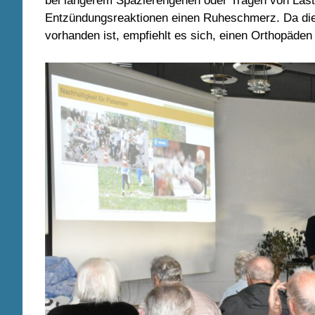
bei längerem Spazierengehen oder Tragen von Laste
Entzündungsreaktionen einen Ruheschmerz. Da die
vorhanden ist, empfiehlt es sich, einen Orthopäde