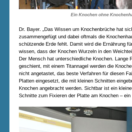
Ein Knochen ohne Knochenhau
Dr. Bayer. „Das Wissen um Knochenbrüche hat sich
zusammengefügt und dabei oftmals die Knochenhaut 
schützende Erde fehlt. Damit wird die Ernährung fü
wissen, dass der Knochen Wurzeln in den Weichteil
Der Mensch hat unterschiedliche Knochen. Lange 
geschient, mit einem Titannagel werden die Knoche
nicht angetastet, das beste Verfahren für diesen 
Platten eingesetzt, die mit kleinen Schnitten eingeb
Knochen angebracht werden. Sichtbar ist ein kleine
Schnitte zum Fixieren der Platte am Knochen – ein m