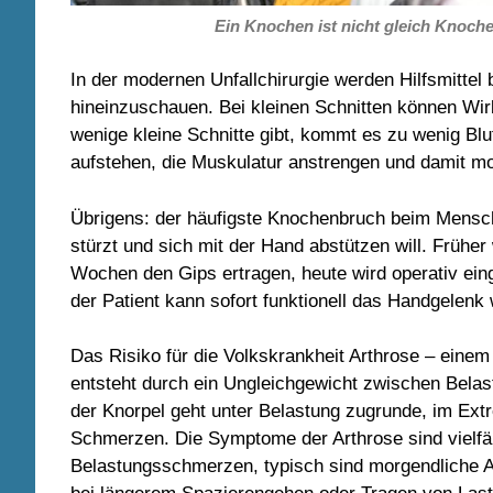
Ein Knochen ist nicht gleich Knoc
In der modernen Unfallchirurgie werden Hilfsmittel
hineinzuschauen. Bei kleinen Schnitten können Wir
wenige kleine Schnitte gibt, kommt es zu wenig Blu
aufstehen, die Muskulatur anstrengen und damit mob
Übrigens: der häufigste Knochenbruch beim Mensch
stürzt und sich mit der Hand abstützen will. Früher
Wochen den Gips ertragen, heute wird operativ einge
der Patient kann sofort funktionell das Handgelen
Das Risiko für die Volkskrankheit Arthrose – einem
entsteht durch ein Ungleichgewicht zwischen Belas
der Knorpel geht unter Belastung zugrunde, im Ext
Schmerzen. Die Symptome der Arthrose sind vielfä
Belastungsschmerzen, typisch sind morgendliche