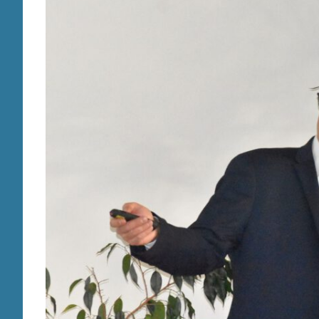
für
Betroffene