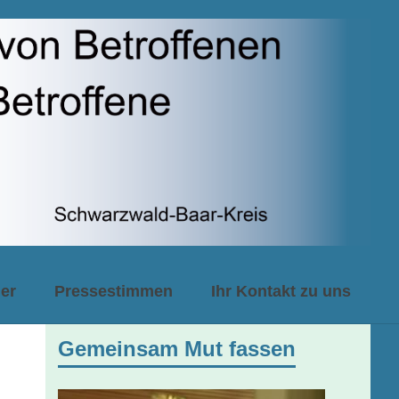
er
Pressestimmen
Ihr Kontakt zu uns
Gemeinsam Mut fassen