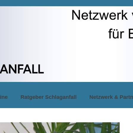
ine
Ratgeber Schlaganfall
Netzwerk & Partn