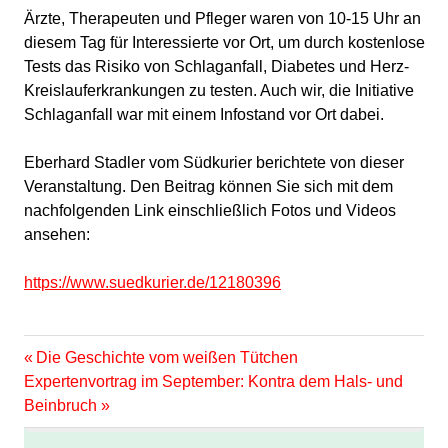
Ärzte, Therapeuten und Pfleger waren von 10-15 Uhr an
diesem Tag für Interessierte vor Ort, um durch kostenlose
Tests das Risiko von Schlaganfall, Diabetes und Herz-
Kreislauferkrankungen zu testen. Auch wir, die Initiative
Schlaganfall war mit einem Infostand vor Ort dabei.
Eberhard Stadler vom Südkurier berichtete von dieser
Veranstaltung. Den Beitrag können Sie sich mit dem
nachfolgenden Link einschließlich Fotos und Videos
ansehen:
https://www.suedkurier.de/12180396
Vorheriger
Beitragsnavigation
Die Geschichte vom weißen Tütchen
Nächster
Beitrag:
Expertenvortrag im September: Kontra dem Hals- und
Beitrag:
Beinbruch