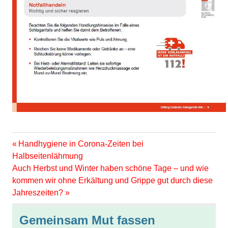
Vorheriger
Beitragsnavigation
Handhygiene in Corona-Zeiten bei
Beitrag:
Halbseitenlähmung
Nächster
Auch Herbst und Winter haben schöne Tage – und wie
Beitrag:
kommen wir ohne Erkältung und Grippe gut durch diese
Jahreszeiten?
Gemeinsam Mut fassen