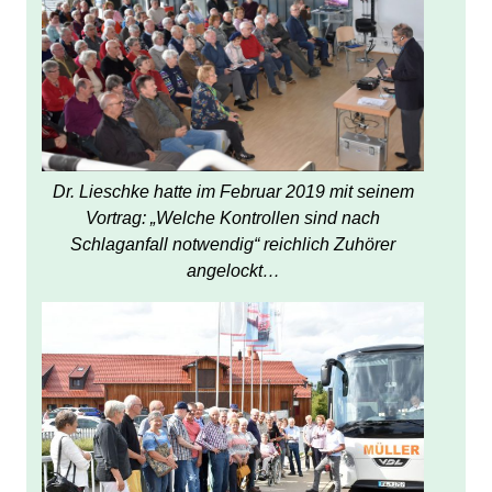
Dr. Lieschke hatte im Februar 2019 mit seinem
Vortrag: „Welche Kontrollen sind nach
Schlaganfall notwendig“ reichlich Zuhörer
angelockt…