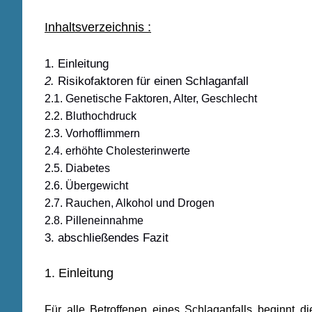
Inhaltsverzeichnis :
1. Einleitung
2.
Risikofaktoren
für einen Schlaganfall
2.1. Genetische Faktoren, Alter, Geschlecht
2.2. Bluthochdruck
2.3. Vorhofflimmern
2.4. erhöhte Cholesterinwerte
2.5. Diabetes
2.6. Übergewicht
2.7. Rauchen, Alkohol und Drogen
2.8. Pilleneinnahme
3. abschließendes Fazit
1. Einleitung
Für alle Betroffenen eines Schlaganfalls beginnt 