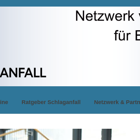
ine
Ratgeber Schlaganfall
Netzwerk & Partn