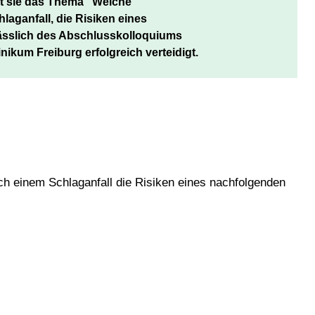
at sie das Thema "Welche 

aganfall, die Risiken eines

sslich des Abschlusskolloquiums 

inikum Freiburg erfolgreich verteidigt.
h einem Schlaganfall die Risiken eines nachfolgenden