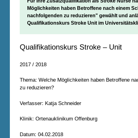
Für ihre Zusatzqualifikation als Stroke Nurse h
Möglichkeiten haben Betroffene nach einem Schl
nachfolgenden zu reduzieren" gewählt und anlä
Qualifikationskurs Stroke Unit im Universitätskl
Qualifikationskurs Stroke – Unit
2017 / 2018
Thema: Welche Möglichkeiten haben Betroffene nac
zu reduzieren?
Verfasser: Katja Schneider
Klinik: Ortenauklinikum Offenburg
Datum: 04.02.2018