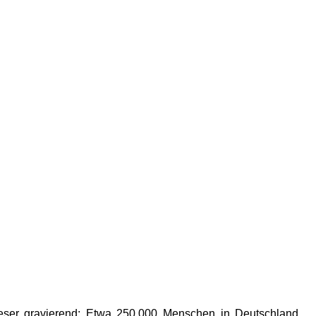
dieser gravierend: Etwa 250.000 Menschen in Deutschland