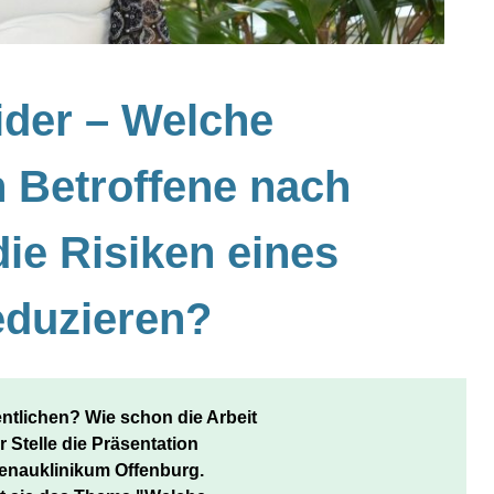
ider – Welche
 Betroffene nach
ie Risiken eines
eduzieren?
ntlichen? Wie schon die Arbeit

 Stelle die Präsentation 

nauklinikum Offenburg. 
