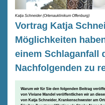
Katja Schneider (Ortenauklinikum Offenburg)
Vortrag Katja Schne
Möglichkeiten haben
einem Schlaganfall d
Nachfolgenden zu r
Warum wir für Sie den folgenden Beitrag veröffe
von Viviane Mandel veröffentlichen wir an dieser
von Katja Schneider, Krankenschwester am Orte