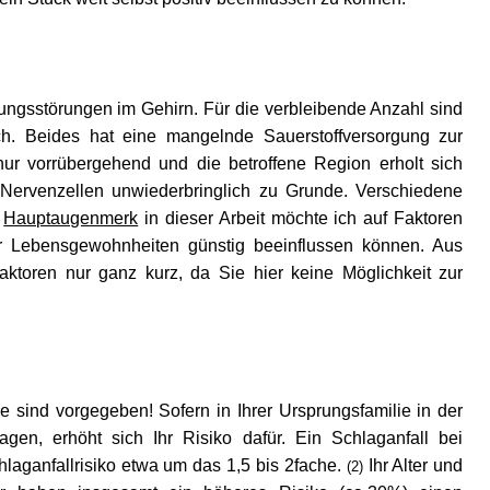
ungsstörungen im Gehirn. Für die verbleibende Anzahl sind
ich. Beides hat eine mangelnde Sauerstoffversorgung zur
nur vorrübergehend und die betroffene Region erholt sich
 Nervenzellen unwiederbringlich zu Grunde. Verschiedene
n
Hauptaugenmerk
in dieser Arbeit möchte ich auf Faktoren
rer Lebensgewohnheiten günstig beeinflussen können. Aus
aktoren nur ganz kurz, da Sie hier keine Möglichkeit zur
e sind vorgegeben! Sofern in Ihrer Ursprungsfamilie in der
agen, erhöht sich Ihr Risiko dafür. Ein Schlaganfall bei
laganfallrisiko etwa um das 1,5 bis 2fache.
Ihr Alter und
(2)