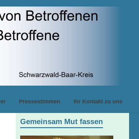
er
Pressestimmen
Ihr Kontakt zu uns
Gemeinsam Mut fassen