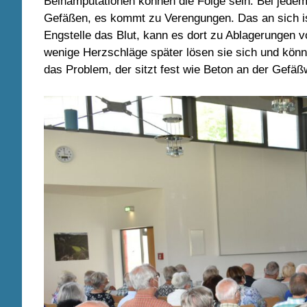
Beinamputationen können die Folge sein. Bei jedem
Gefäßen, es kommt zu Verengungen. Das an sich ist 
Engstelle das Blut, kann es dort zu Ablagerungen
wenige Herzschläge später lösen sie sich und könn
das Problem, der sitzt fest wie Beton an der Gefä