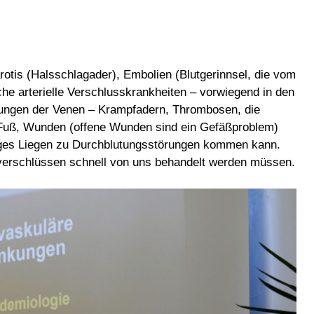
tis (Halsschlagader), Embolien (Blutgerinnsel, die vom
 arterielle Verschlusskrankheiten – vorwiegend in den
kungen der Venen – Krampfadern, Thrombosen, die
 Fuß, Wunden (offene Wunden sind ein Gefäßproblem)
ges Liegen zu Durchblutungsstörungen kommen kann.
verschlüssen schnell von uns behandelt werden müssen.