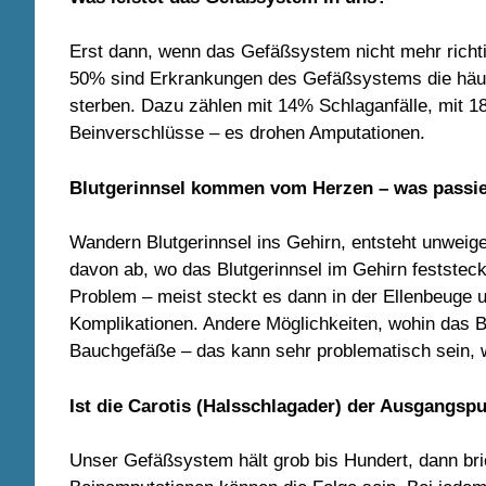
Erst dann, wenn das Gefäßsystem nicht mehr richtig 
50% sind Erkrankungen des Gefäßsystems die häuf
sterben. Dazu zählen mit 14% Schlaganfälle, mit 
Beinverschlüsse – es drohen Amputationen.
Blutgerinnsel kommen vom Herzen – was passie
Wandern Blutgerinnsel ins Gehirn, entsteht unweiger
davon ab, wo das Blutgerinnsel im Gehirn feststeckt
Problem – meist steckt es dann in der Ellenbeuge u
Komplikationen. Andere Möglichkeiten, wohin das Bl
Bauchgefäße – das kann sehr problematisch sein, 
Ist die Carotis (Halsschlagader) der Ausgangspu
Unser Gefäßsystem hält grob bis Hundert, dann bri