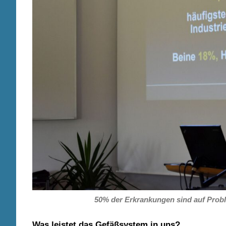
50% der Erkrankungen sind auf Pro
Was leistet das Gefäßsystem in uns?