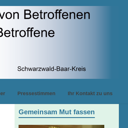
er
Pressestimmen
Ihr Kontakt zu uns
Gemeinsam Mut fassen