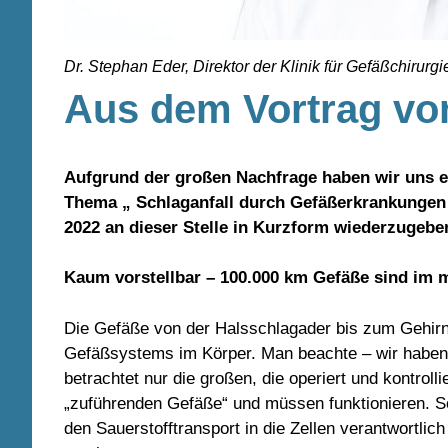
Dr. Stephan Eder, Direktor der Klinik für Gefäßchirur
Aus dem Vortrag vo
Aufgrund der großen Nachfrage haben wir uns e
Thema „ Schlaganfall durch Gefäßerkrankungen 
2022 an dieser Stelle in Kurzform wiederzugebe
Kaum vorstellbar – 100.000 km Gefäße sind im 
Die Gefäße von der Halsschlagader bis zum Gehirn s
Gefäßsystems im Körper. Man beachte – wir haben
betrachtet nur die großen, die operiert und kontrol
„zuführenden Gefäße“ und müssen funktionieren. Son
den Sauerstofftransport in die Zellen verantwortlic