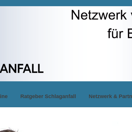
ine
Ratgeber Schlaganfall
Netzwerk & Partn