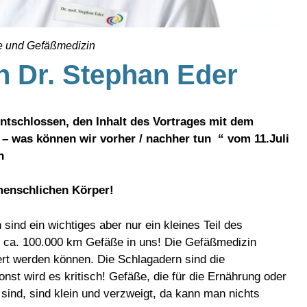
gie und Gefäßmedizin
n Dr. Stephan Eder
ntschlossen, den Inhalt des Vortrages mit dem
– was können wir vorher / nachher tun “ vom 11.Juli
n
menschlichen Körper!
ind ein wichtiges aber nur ein kleines Teil des
 ca. 100.000 km Gefäße in uns! Die Gefäßmedizin
liert werden können. Die Schlagadern sind die
st wird es kritisch! Gefäße, die für die Ernährung oder
h sind, sind klein und verzweigt, da kann man nichts