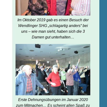
Im Oktober 2019 gab es einen Besuch der
Wendlinger SHG „schlagartig anders“ bei
uns – wie man sieht, haben sich die 3
Damen gut unterhalten…
Erste Dehnungsübungen im Januar 2020
zum Mitmachen… Es scheint allen Spaß zu