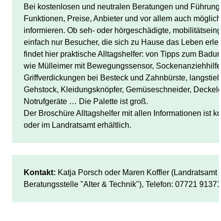
Bei kostenlosen und neutralen Beratungen und Führung
Funktionen, Preise, Anbieter und vor allem auch möglich
informieren. Ob seh- oder hörgeschädigte, mobilitätsei
einfach nur Besucher, die sich zu Hause das Leben erlei
findet hier praktische Alltagshelfer: von Tipps zum Badu
wie Mülleimer mit Bewegungssensor, Sockenanziehhilfe, 
Griffverdickungen bei Besteck und Zahnbürste, langstielige
Gehstock, Kleidungsknöpfer, Gemüseschneider, Deckelöf
Notrufgeräte … Die Palette ist groß.

Der Broschüre Alltagshelfer mit allen Informationen ist 
oder im Landratsamt erhältlich.
Kontakt:
 Katja Porsch oder Maren Koffler (Landratsamt
Beratungsstelle "Alter & Technik"), Telefon: 07721 9137