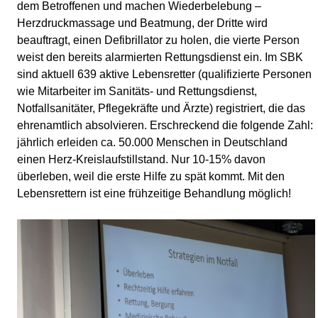
dem Betroffenen und machen Wiederbelebung –
Herzdruckmassage und Beatmung, der Dritte wird
beauftragt, einen Defibrillator zu holen, die vierte Person
weist den bereits alarmierten Rettungsdienst ein. Im SBK
sind aktuell 639 aktive Lebensretter (qualifizierte Personen
wie Mitarbeiter im Sanitäts- und Rettungsdienst,
Notfallsanitäter, Pflegekräfte und Ärzte) registriert, die das
ehrenamtlich absolvieren. Erschreckend die folgende Zahl:
jährlich erleiden ca. 50.000 Menschen in Deutschland
einen Herz-Kreislaufstillstand. Nur 10-15% davon
überleben, weil die erste Hilfe zu spät kommt. Mit den
Lebensrettern ist eine frühzeitige Behandlung möglich!