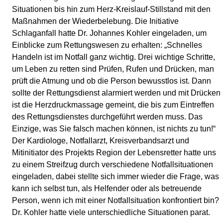
Situationen bis hin zum Herz-Kreislauf-Stillstand mit den
Maßnahmen der Wiederbelebung. Die Initiative
Schlaganfall hatte Dr. Johannes Kohler eingeladen, um
Einblicke zum Rettungswesen zu erhalten: „Schnelles
Handeln ist im Notfall ganz wichtig. Drei wichtige Schritte,
um Leben zu retten sind Prüfen, Rufen und Drücken, man
prüft die Atmung und ob die Person bewusstlos ist. Dann
sollte der Rettungsdienst alarmiert werden und mit Drücken
ist die Herzdruckmassage gemeint, die bis zum Eintreffen
des Rettungsdienstes durchgeführt werden muss. Das
Einzige, was Sie falsch machen können, ist nichts zu tun!“
Der Kardiologe, Notfallarzt, Kreisverbandsarzt und
Mitinitiator des Projekts Region der Lebensretter hatte uns
zu einem Streifzug durch verschiedene Notfallsituationen
eingeladen, dabei stellte sich immer wieder die Frage, was
kann ich selbst tun, als Helfender oder als betreuende
Person, wenn ich mit einer Notfallsituation konfrontiert bin?
Dr. Kohler hatte viele unterschiedliche Situationen parat.