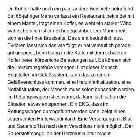
Dr. Kohler hatte noch ein paar andere Beispiele aufgeführt:
Ein 65-jähriger Mann verlässt ein Restaurant, bekleidet mit
einem Mantel, trägt einen Koffer, es weht ein starker Wind,
wahrscheinlich ist ein Schneegestöber. Der Mann greift
sich an die linke Brustseite. Das sieht bedrohlich aus.
Erklären lässt sich das wie folgt: er hat vermutlich gerade
gut gespeist, beim Gang in die Kälte mit dem schweren
Koffer treten körperliche Belastungen auf. Es können sich
die Herzkranzgefäße verengen. Hat dieser Mensch
Engstellen im Gefäßsystem, kann das zu einem
Gefäßverschluss kommen, eine Herzinfarktsituation, eine
Notfallsituation, der Mensch muss sofort behandelt werden.
Im Rettungswagen ist es warm, da kann sich schon die
Situation etwas entspannen. Ein EKG, dass im
Rettungswagen durchgeführt werden kann, zeigt einen
sogenannten Hinterwandinfarkt. Eine Versorgung mit Blut
und Sauerstoff ist nach dem Verschluss nicht möglich. Der
Sauerstoffmangel an der Herzmuskulatur macht