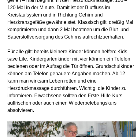
gehen – man beginnt mit der Herzdruckmassage: 100 –
120 Mal in der Minute. Damit ist der Blutfluss im
Kreislaufsystem und in Richtung Gehirn und
Herzkranzgefäße gewährleistet. Klassisch gilt: dreißig Mal
komprimieren und dann 2 Mal beatmen um die Blut- und
Sauerstoffversorgung des Gehirns aufrechtzuerhalten.
Für alle gilt: bereits kleinere Kinder können helfen: Kids
save Life. Kindergartenkinder mit vier können ein Telefon
bedienen oder im Auftrag die Tür öffnen. Grundschulkinder
können am Telefon genauere Angaben machen. Ab 12
kann man wirksam Leben retten und eine
Herzdruckmassage durchführen. Wichtig: die Kinder zu
informieren. Erwachsene sollten den Erste-Hilfe-Kurs
auffrischen oder auch einen Wiederbelebungskurs
absolvieren.