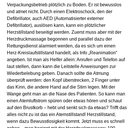
Verpackungsbetrieb plötzlich zu Boden. Er ist bewusslos
und atmet nicht. Durch einen Elektroschock, den der
Defibrillator, auch AED (Automatisierter externer
Defibrillator), auslösen kann, kann ein plötzlicher
Herzstillstand beseitigt werden. Zuerst muss aber mit der
Herzdruckmassage begonnen und parallel dazu der
Rettungsdienst alarmiert werden, da es sich um einen
Herz-Kreislaufstillstand handelt, als Info „Reanimation“
angeben. Ist man als Helfer allein: Anrufen und Telefon auf
laut stellen, dann kann die Leitstelle Anweisungen zur
Wiederbelebung geben. Danach sollte die Atmung
überprüft werden: den Kopf überstrecken, 2 Finger unter
das Kinn, die andere Hand auf die Stirn legen. Mit der
Wange geht man an die Nase des Patienten. So kann man
einen Atemluftstrom spüren oder etwas hören und schaut
auf den Brustkorb – hebt und senkt sich da etwas? Trifft das
alles nicht zu ist das ein Atemstillstand! Herzstillstand,
wenn dazu Bewusstlosigkeit kommt. Jetzt muss es schnell