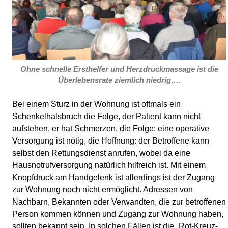
Ohne schnelle Ersthelfer und Herzdruckmassage ist die
Überlebensrate ziemlich niedrig….
Bei einem Sturz in der Wohnung ist oftmals ein
Schenkelhalsbruch die Folge, der Patient kann nicht
aufstehen, er hat Schmerzen, die Folge: eine operative
Versorgung ist nötig, die Hoffnung: der Betroffene kann
selbst den Rettungsdienst anrufen, wobei da eine
Hausnotrufversorgung natürlich hilfreich ist. Mit einem
Knopfdruck am Handgelenk ist allerdings ist der Zugang
zur Wohnung noch nicht ermöglicht. Adressen von
Nachbarn, Bekannten oder Verwandten, die zur betroffenen
Person kommen können und Zugang zur Wohnung haben,
sollten bekannt sein. In solchen Fällen ist die „Rot-Kreuz-