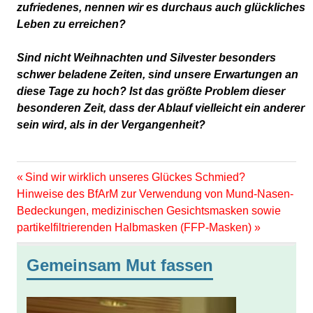
zufriedenes, nennen wir es durchaus auch glückliches
Leben zu erreichen?
Sind nicht Weihnachten und Silvester besonders
schwer beladene Zeiten, sind unsere Erwartungen an
diese Tage zu hoch? Ist das größte Problem dieser
besonderen Zeit, dass der Ablauf vielleicht ein anderer
sein wird, als in der Vergangenheit?
Vorheriger
Beitragsnavigation
Sind wir wirklich unseres Glückes Schmied?
Nächster
Beitrag:
Hinweise des BfArM zur Verwendung von Mund-Nasen-
Beitrag:
Bedeckungen, medizinischen Gesichtsmasken sowie
partikelfiltrierenden Halbmasken (FFP-Masken)
Gemeinsam Mut fassen